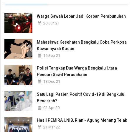
Warga Sawah Lebar Jadi Korban Pembunuhan
20 Jun 21
Mahasiswa Kesehatan Bengkulu Coba Perkosa
Kawannya di Kosan
16 Sep 21
Polisi Tangkap Dua Warga Bengkulu Utara
Pencuri Sawit Perusahaan
18 Dec 21
Satu Lagi Pasien Positif Covid-19 di Bengkulu,
Benarkah?
02 Apr 20
Hasil PEMIRA UNIB, Rian - Agung Menang Telak
21 Mar 22