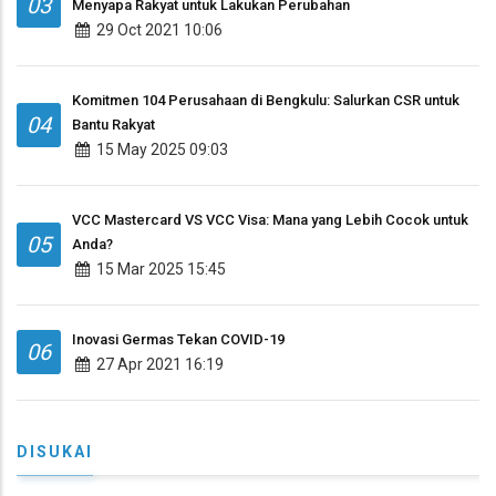
03
Menyapa Rakyat untuk Lakukan Perubahan
29 Oct 2021 10:06
Komitmen 104 Perusahaan di Bengkulu: Salurkan CSR untuk
04
Bantu Rakyat
15 May 2025 09:03
VCC Mastercard VS VCC Visa: Mana yang Lebih Cocok untuk
05
Anda?
15 Mar 2025 15:45
Inovasi Germas Tekan COVID-19
06
27 Apr 2021 16:19
DISUKAI