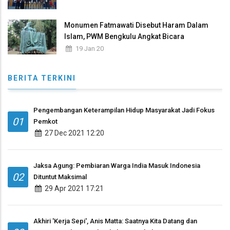
Monumen Fatmawati Disebut Haram Dalam
Islam, PWM Bengkulu Angkat Bicara
19 Jan 20
BERITA TERKINI
Pengembangan Keterampilan Hidup Masyarakat Jadi Fokus
01
Pemkot
27 Dec 2021 12:20
Jaksa Agung: Pembiaran Warga India Masuk Indonesia
02
Dituntut Maksimal
29 Apr 2021 17:21
Akhiri 'Kerja Sepi', Anis Matta: Saatnya Kita Datang dan