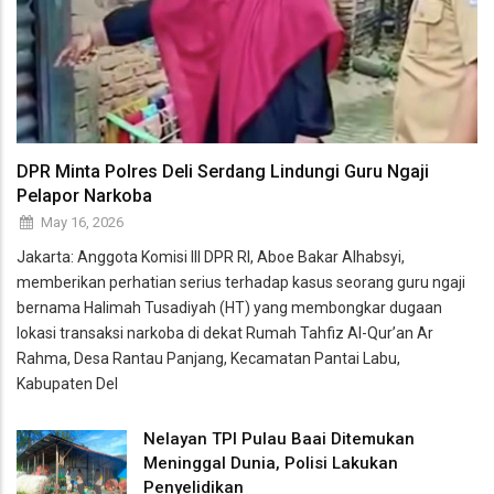
DPR Minta Polres Deli Serdang Lindungi Guru Ngaji
Pelapor Narkoba
May 16, 2026
Jakarta: Anggota Komisi III DPR RI, Aboe Bakar Alhabsyi,
memberikan perhatian serius terhadap kasus seorang guru ngaji
bernama Halimah Tusadiyah (HT) yang membongkar dugaan
lokasi transaksi narkoba di dekat Rumah Tahfiz Al-Qur’an Ar
Rahma, Desa Rantau Panjang, Kecamatan Pantai Labu,
Kabupaten Del
Nelayan TPI Pulau Baai Ditemukan
Meninggal Dunia, Polisi Lakukan
Penyelidikan