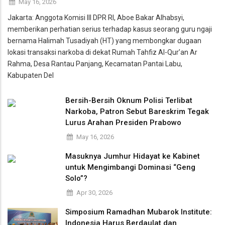
May 16, 2026
Jakarta: Anggota Komisi III DPR RI, Aboe Bakar Alhabsyi,
memberikan perhatian serius terhadap kasus seorang guru ngaji
bernama Halimah Tusadiyah (HT) yang membongkar dugaan
lokasi transaksi narkoba di dekat Rumah Tahfiz Al-Qur’an Ar
Rahma, Desa Rantau Panjang, Kecamatan Pantai Labu,
Kabupaten Del
Bersih-Bersih Oknum Polisi Terlibat
Narkoba, Patron Sebut Bareskrim Tegak
Lurus Arahan Presiden Prabowo
May 16, 2026
Masuknya Jumhur Hidayat ke Kabinet
untuk Mengimbangi Dominasi “Geng
Solo”?
Apr 30, 2026
Simposium Ramadhan Mubarok Institute:
Indonesia Harus Berdaulat dan