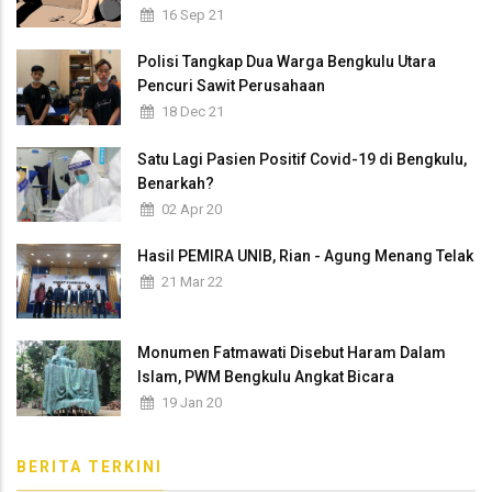
16 Sep 21
Polisi Tangkap Dua Warga Bengkulu Utara
Pencuri Sawit Perusahaan
18 Dec 21
Satu Lagi Pasien Positif Covid-19 di Bengkulu,
Benarkah?
02 Apr 20
Hasil PEMIRA UNIB, Rian - Agung Menang Telak
21 Mar 22
Monumen Fatmawati Disebut Haram Dalam
Islam, PWM Bengkulu Angkat Bicara
19 Jan 20
BERITA TERKINI