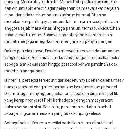
panjang. Menurutnya, struktur Mabes Polri perlu dirampingkan
dan dibuat lebih efektif agar pelayanan ke masyarakat berjalan
cepat dan tidak terhambat mekanisme internal. Dharma
menekankan pentingnya pemerintah menjamin kesejahteraan
anggota sejak masa dinas hingga pensiun, termasuk kebutuhan
dasar seperti rumah. Baginya, anggota yang sejahtera lebih
mudah menjaga integritas dan menghindari penyimpangan.
Dalam penjelasannya, Dharma menyebut masih ada tantangan
yang dihadapi Polri, mulai dari kecenderungan menjadikan polisi
sebagai alat kekuasaan hingga persepsi bahwa pimpinan tidak
membela anggotanya.
Ia menilai persepsi tersebut tidak sepenuhnya benar karena masih
banyak jenderal yang memperhatikan kesejahteraan personel.
Dharma juga menyinggung tekanan global dan dinamika politik
yang kerap menyeret Polri berhadapan dengan masyarakat
dalam berbagai aksi. Selain itu, peredaran narkoba ia sebut
sebagai lingkaran masalah yang tidak kunjung selesai.
Sebagai solusi, Dharma menilai perbaikan harus dimulai dari