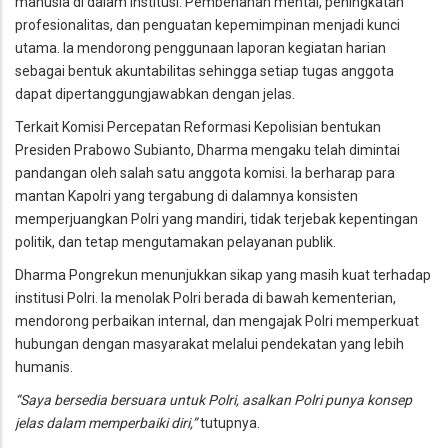
manusia di dalam institusi. Pembenahan mental, peningkatan
profesionalitas, dan penguatan kepemimpinan menjadi kunci
utama. Ia mendorong penggunaan laporan kegiatan harian
sebagai bentuk akuntabilitas sehingga setiap tugas anggota
dapat dipertanggungjawabkan dengan jelas.
Terkait Komisi Percepatan Reformasi Kepolisian bentukan
Presiden Prabowo Subianto, Dharma mengaku telah dimintai
pandangan oleh salah satu anggota komisi. Ia berharap para
mantan Kapolri yang tergabung di dalamnya konsisten
memperjuangkan Polri yang mandiri, tidak terjebak kepentingan
politik, dan tetap mengutamakan pelayanan publik.
Dharma Pongrekun menunjukkan sikap yang masih kuat terhadap
institusi Polri. Ia menolak Polri berada di bawah kementerian,
mendorong perbaikan internal, dan mengajak Polri memperkuat
hubungan dengan masyarakat melalui pendekatan yang lebih
humanis.
“Saya bersedia bersuara untuk Polri, asalkan Polri punya konsep
jelas dalam memperbaiki diri,”
tutupnya.