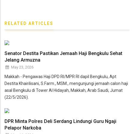
RELATED ARTICLES
Senator Destita Pastikan Jemaah Haji Bengkulu Sehat
Jelang Armuzna
May 23, 2026
Makkah - Pengawas Haji DPD RI/MPR RI dapil Bengkulu, Apt
Destita Khairilisani, S.Farm., MSM., mengunjungi jemaah calon haji
asal Bengkulu di Tower Al Hidayah, Makkah, Arab Saudi, Jumat
(22/5/2026).
DPR Minta Polres Deli Serdang Lindungi Guru Ngaji
Pelapor Narkoba