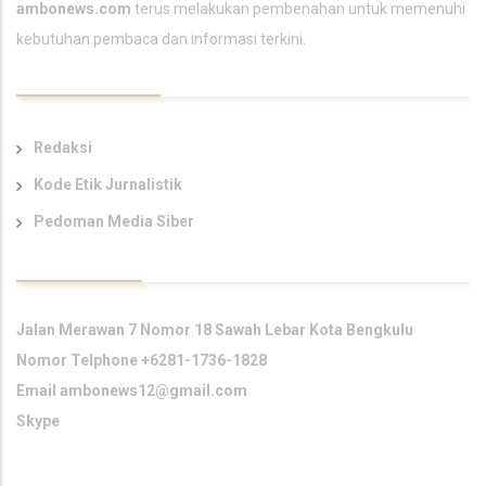
ambonews.com
terus melakukan pembenahan untuk memenuhi
kebutuhan pembaca dan informasi terkini.
TAUTAN UTAMA
Redaksi
Kode Etik Jurnalistik
Pedoman Media Siber
KONTAK KAMI
Jalan Merawan 7 Nomor 18 Sawah Lebar Kota Bengkulu
Nomor Telphone +6281-1736-1828
Email
ambonews12@gmail.com
Skype