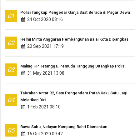
Polisi Tangkap Pengedar Ganja Saat Berada di Pagar Dewa
01
24 Oct 2020 08:16
Helmi Minta Anggaran Pembangunan Balai Kota Dipangkas
02
20 Sep 2021 17:19
Maling HP Tetangga, Pemuda Tanggung Ditangkap Polisi
03
31 May 2021 13:08
Tabrakan Antar R2, Satu Pengendara Patah Kaki, Satu Lagi
04
Melarikan Diri
1 Feb 2021 08:10
Bawa Sabu, Nelayan Kampung Bahri Diamankan
05
16 Oct 2020 09:42