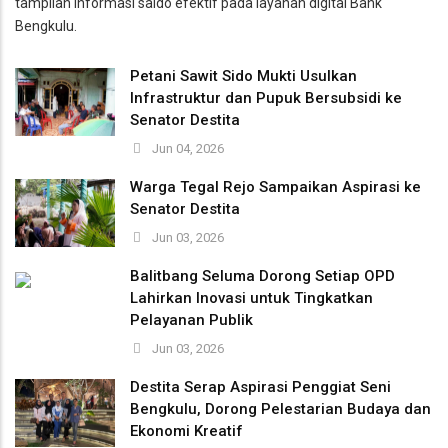
tampilan informasi saldo efektif pada layanan digital Bank
Bengkulu.
Petani Sawit Sido Mukti Usulkan
Infrastruktur dan Pupuk Bersubsidi ke
Senator Destita
Jun 04, 2026
Warga Tegal Rejo Sampaikan Aspirasi ke
Senator Destita
Jun 03, 2026
Balitbang Seluma Dorong Setiap OPD
Lahirkan Inovasi untuk Tingkatkan
Pelayanan Publik
Jun 03, 2026
Destita Serap Aspirasi Penggiat Seni
Bengkulu, Dorong Pelestarian Budaya dan
Ekonomi Kreatif