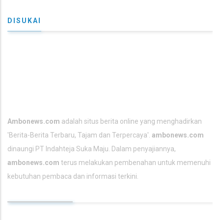
DISUKAI
TENTANG KAMI
Ambonews.com
adalah situs berita online yang menghadirkan
'Berita-
Berita Terbaru
, Tajam dan Terpercaya'.
ambonews.com
dinaungi PT Indahteja Suka Maju. Dalam penyajiannya,
ambonews.com
terus melakukan pembenahan untuk memenuhi
kebutuhan pembaca dan informasi terkini.
TAUTAN UTAMA