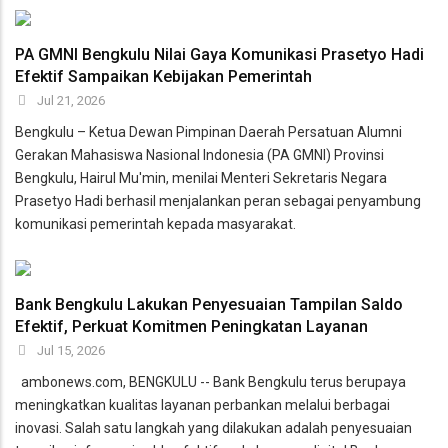
PA GMNI Bengkulu Nilai Gaya Komunikasi Prasetyo Hadi
Efektif Sampaikan Kebijakan Pemerintah
Jul 21, 2026
Bengkulu – Ketua Dewan Pimpinan Daerah Persatuan Alumni
Gerakan Mahasiswa Nasional Indonesia (PA GMNI) Provinsi
Bengkulu, Hairul Mu'min, menilai Menteri Sekretaris Negara
Prasetyo Hadi berhasil menjalankan peran sebagai penyambung
komunikasi pemerintah kepada masyarakat.
Bank Bengkulu Lakukan Penyesuaian Tampilan Saldo
Efektif, Perkuat Komitmen Peningkatan Layanan
Jul 15, 2026
ambonews.com, BENGKULU -- Bank Bengkulu terus berupaya
meningkatkan kualitas layanan perbankan melalui berbagai
inovasi. Salah satu langkah yang dilakukan adalah penyesuaian