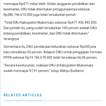
mencapai Rp471 miliar lebih. Selain anggaran pendidikan dan
kesehatan, DAU tidak ditentukan penggunaannya sebesar
Rp386.746.610.000 juga telah tersalurkan penuh.
“Total DAU Kabupaten Mukomuko sebesar Rp471.936.445.000.
Dari jumlah itu, yang sudah tersalurkan 100 persen adalah DAU
bidang pendidikan, kesehatan, dan DAU tidak ditentukan,”
terangnya.
Sementara itu, DAU pendanaan kelurahan sebesar Rp600 juta
baru terealisasi 50 persen. Adapun DAU untuk penggajian formasi
PPPK sebesar Rp19.746.670.000 telah terealisasi 66,06 persen.
“Secara keseluruhan, realisasi DAU di Kabupaten Mukomuko
sudah mencapai 97,91 persen,” tutup Wahyu Budiarso.
RELATED ARTICLES