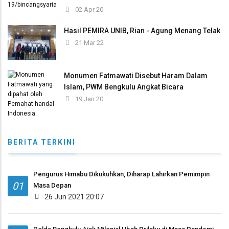
02 Apr 20
Hasil PEMIRA UNIB, Rian - Agung Menang Telak
21 Mar 22
Monumen Fatmawati Disebut Haram Dalam
Islam, PWM Bengkulu Angkat Bicara
19 Jan 20
BERITA TERKINI
Pengurus Himabu Dikukuhkan, Diharap Lahirkan Pemimpin
01
Masa Depan
26 Jun 2021 20:07