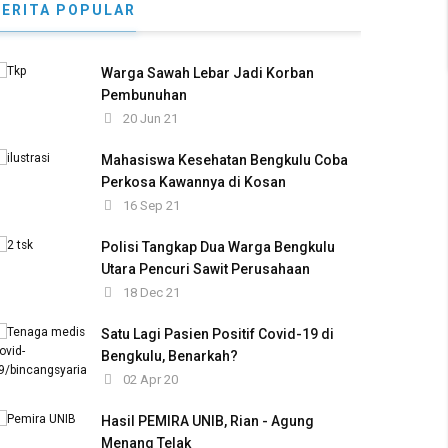
BERITA POPULAR
Warga Sawah Lebar Jadi Korban
Pembunuhan
20 Jun 21
Mahasiswa Kesehatan Bengkulu Coba
Perkosa Kawannya di Kosan
16 Sep 21
Polisi Tangkap Dua Warga Bengkulu
Utara Pencuri Sawit Perusahaan
18 Dec 21
Satu Lagi Pasien Positif Covid-19 di
Bengkulu, Benarkah?
02 Apr 20
Hasil PEMIRA UNIB, Rian - Agung
Menang Telak