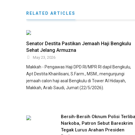
RELATED ARTICLES
Senator Destita Pastikan Jemaah Haji Bengkulu
Sehat Jelang Armuzna
May 23, 2026
Makkah - Pengawas Haji DPD RI/MPR RI dapil Bengkulu,
Apt Destita Khairilisani, S.Farm., MSM., mengunjungi
jemaah calon haji asal Bengkulu di Tower Al Hidayah,
Makkah, Arab Saudi, Jumat (22/5/2026).
Bersih-Bersih Oknum Polisi Terliba
Narkoba, Patron Sebut Bareskrim
Tegak Lurus Arahan Presiden