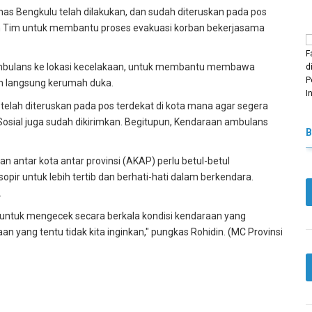
s Bengkulu telah dilakukan, dan sudah diteruskan pada pos
an Tim untuk membantu proses evakuasi korban bekerjasama
 ambulans ke lokasi kecelakaan, untuk membantu membawa
n langsung kerumah duka.
telah diteruskan pada pos terdekat di kota mana agar segera
s Sosial juga sudah dikirimkan. Begitupun, Kendaraan ambulans
n antar kota antar provinsi (AKAP) perlu betul-betul
ir untuk lebih tertib dan berhati-hati dalam berkendara.
.
untuk mengecek secara berkala kondisi kendaraan yang
n yang tentu tidak kita inginkan," pungkas Rohidin. (MC Provinsi