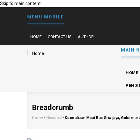
Skip to main content
MENU MOBILE
HOME
CONTACT US
AUTHOR
MAIN N
HOME
PENDI
Breadcrumb
Home
-
Nasional
-
Kecelakaan Maut Bus Sriwijaya, Gubernur