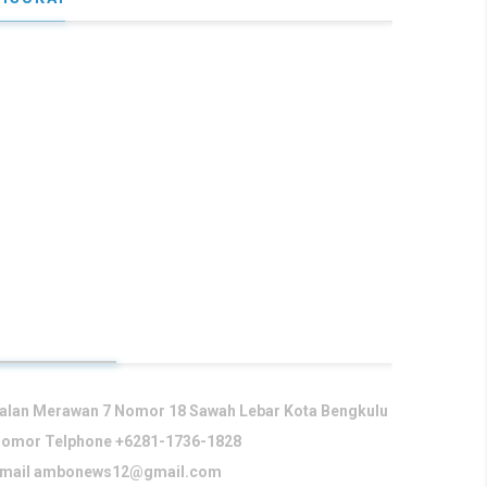
KONTAK KAMI
alan Merawan 7 Nomor 18 Sawah Lebar Kota Bengkulu
omor Telphone +6281-1736-1828
mail
ambonews12@gmail.com