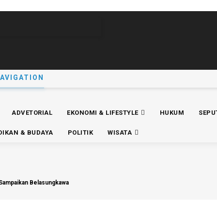
AVIGATION
ADVETORIAL
EKONOMI & LIFESTYLE
HUKUM
SEPU
DIKAN & BUDAYA
POLITIK
WISATA
 Sampaikan Belasungkawa