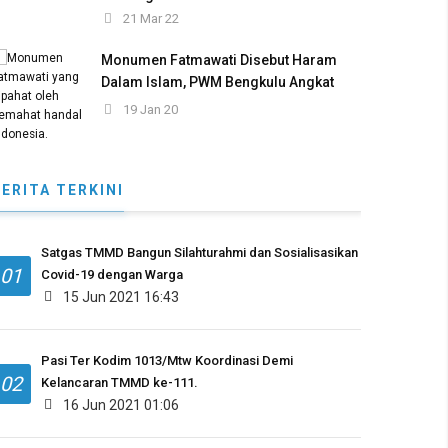
21 Mar 22
Monumen Fatmawati Disebut Haram
Dalam Islam, PWM Bengkulu Angkat
Bicara
19 Jan 20
BERITA TERKINI
Satgas TMMD Bangun Silahturahmi dan Sosialisasikan
01
Covid-19 dengan Warga
15 Jun 2021 16:43
Pasi Ter Kodim 1013/Mtw Koordinasi Demi
02
Kelancaran TMMD ke-111.
16 Jun 2021 01:06