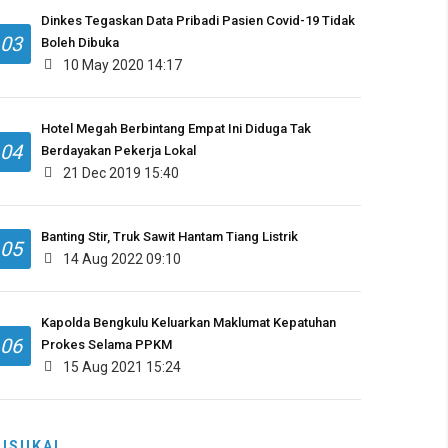
Dinkes Tegaskan Data Pribadi Pasien Covid-19 Tidak
03
Boleh Dibuka
10 May 2020 14:17
Hotel Megah Berbintang Empat Ini Diduga Tak
04
Berdayakan Pekerja Lokal
21 Dec 2019 15:40
Banting Stir, Truk Sawit Hantam Tiang Listrik
05
14 Aug 2022 09:10
Kapolda Bengkulu Keluarkan Maklumat Kepatuhan
06
Prokes Selama PPKM
15 Aug 2021 15:24
DISUKAI