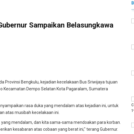
 Gubernur Sampaikan Belasungkawa
a Provinsi Bengkulu, kejadian kecelakaan Bus Sriwijaya tujuan
ipo Kecamatan Dempo Selatan Kota Pagaralam, Sumatera
enyampaikan rasa duka yang mendalam atas kejadian ini, untuk
n atas musibah kecelakaan ini.
a yang mendalam, dan kita sama-sama mendoakan para korban.
erikan kesabaran atas cobaan yang berat ini," terang Gubernur.