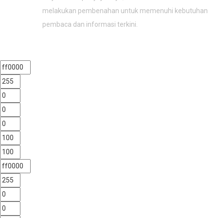
melakukan pembenahan untuk memenuhi kebutuhan
pembaca dan informasi terkini.