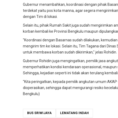
Gubernur menambahkan, koordinasi dengan pihak Basarna
terdekat yaitu pos kota manna, agar segera mengirimk
dengan Tim di lokasi.
Selain itu, pihak Rumah Sakit juga sudah mengirimkan
korban kembali ke Provinsi Bengkulu maupun dipulangka
"Koordinasi dengan Basarnas sudah dilakukan, kemudian 
mengirim tim ke lokasi. Selain itu, Tim Tagana dari Dina
untuk membawa korban sudah dikirimkan," jelas Rohidin.
Gubernur Rohidin juga mengingatkan, pemilik jasa angkuta
memperhatikan kondisi kendaraan operasional, maupun sop
Sehingga, kejadian seperti ini tidak akan terulang kembali
"Kita peringatkan, kepada pemilik angkutan umum AKAP 
dioperasikan, sehingga dapat mengurangi resiko kecelakaa
Bengkulu)
BUS SRIWIJAYA
LEMATANG INDAH