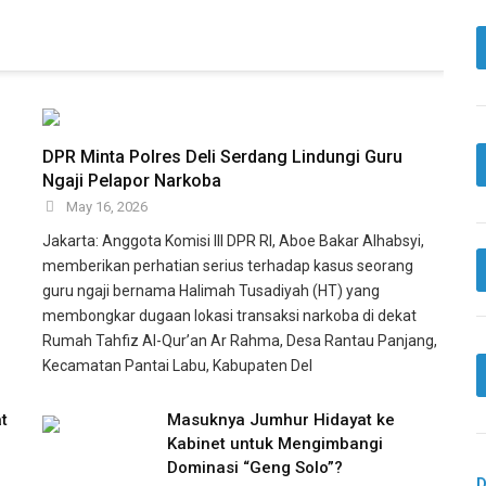
DPR Minta Polres Deli Serdang Lindungi Guru
Ngaji Pelapor Narkoba
May 16, 2026
Jakarta: Anggota Komisi III DPR RI, Aboe Bakar Alhabsyi,
memberikan perhatian serius terhadap kasus seorang
guru ngaji bernama Halimah Tusadiyah (HT) yang
membongkar dugaan lokasi transaksi narkoba di dekat
Rumah Tahfiz Al-Qur’an Ar Rahma, Desa Rantau Panjang,
Kecamatan Pantai Labu, Kabupaten Del
t
Masuknya Jumhur Hidayat ke
Kabinet untuk Mengimbangi
Dominasi “Geng Solo”?