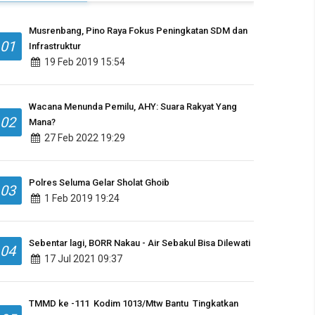
Musrenbang, Pino Raya Fokus Peningkatan SDM dan
01
Infrastruktur
19 Feb 2019 15:54
Wacana Menunda Pemilu, AHY: Suara Rakyat Yang
02
Mana?
27 Feb 2022 19:29
Polres Seluma Gelar Sholat Ghoib
03
1 Feb 2019 19:24
Sebentar lagi, BORR Nakau - Air Sebakul Bisa Dilewati
04
17 Jul 2021 09:37
TMMD ke -111 Kodim 1013/Mtw Bantu Tingkatkan