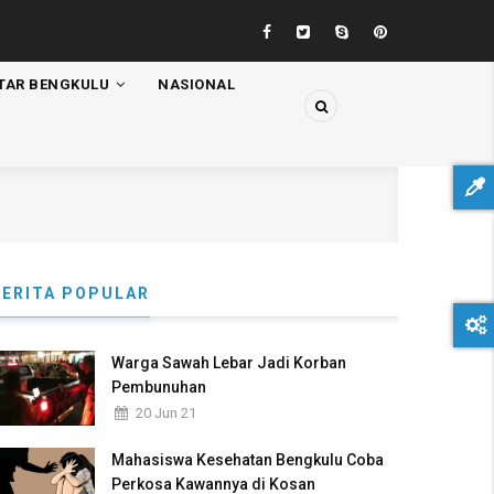
TAR BENGKULU
NASIONAL
BERITA POPULAR
Warga Sawah Lebar Jadi Korban
Pembunuhan
20 Jun 21
Mahasiswa Kesehatan Bengkulu Coba
Perkosa Kawannya di Kosan