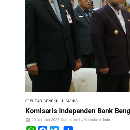
SEPUTAR BENGKULU
BISNIS
Komisaris Independen Bank Bengk
20 October 2025
Submitted by
Website Admin