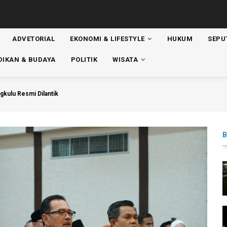
ADVETORIAL
EKONOMI & LIFESTYLE
HUKUM
SEPU
ATION
DIKAN & BUDAYA
POLITIK
WISATA
kulu Resmi Dilantik