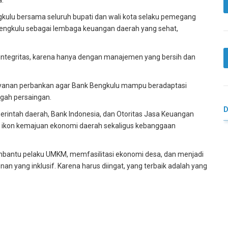
a.
kulu bersama seluruh bupati dan wali kota selaku pemegang
Bengkulu sebagai lembaga keuangan daerah yang sehat,
 integritas, karena hanya dengan manajemen yang bersih dan
 layanan perbankan agar Bank Bengkulu mampu beradaptasi
ngah persaingan.
rintah daerah, Bank Indonesia, dan Otoritas Jasa Keuangan
i ikon kemajuan ekonomi daerah sekaligus kebanggaan
embantu pelaku UMKM, memfasilitasi ekonomi desa, dan menjadi
 yang inklusif. Karena harus diingat, yang terbaik adalah yang