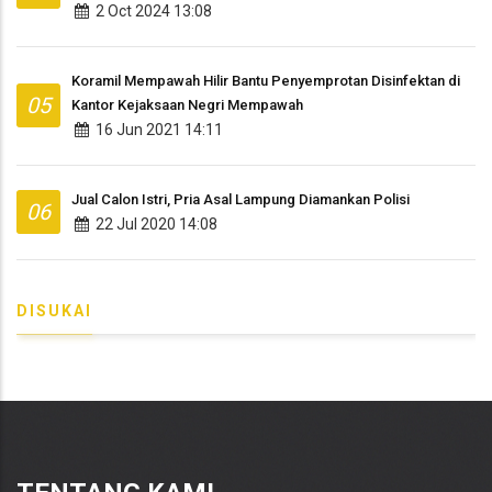
2 Oct 2024 13:08
Koramil Mempawah Hilir Bantu Penyemprotan Disinfektan di
05
Kantor Kejaksaan Negri Mempawah
16 Jun 2021 14:11
Jual Calon Istri, Pria Asal Lampung Diamankan Polisi
06
22 Jul 2020 14:08
DISUKAI