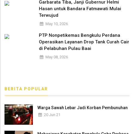
Garbarata Tiba, Janji Gubernur Helmi
Hasan untuk Bandara Fatmawati Mulai
Terwujud
May 10, 2026
PTP Nonpetikemas Bengkulu Perdana
Operasikan Layanan Drop Tank Curah Cair
di Pelabuhan Pulau Baai
May 08, 2026
BERITA POPULAR
Warga Sawah Lebar Jadi Korban Pembunuhan
20 Jun 21
Mahasiswa Kesehatan Bengkulu Coba Perkosa