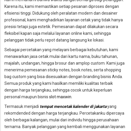
Karena itu, kami memastikan setiap pesanan diproses dengan
efisiensi tinggi. Didukung oleh peralatan modern dan desainer
profesional, kami menghadirkan layanan cetak yang tidak hanya
presisi tetapi juga estetik. Pemesanan dapat dilakukan secara
fleksibel kapan saja melalui layanan online kami, sehingga
pelanggan tidak perlu repot datang langsung ke lokasi.
Sebagai percetakan yang melayani berbagai kebutuhan, kami
menawarkan jasa cetak mulai dari kartu nama, buku tahunan,
majalah, undangan, hingga brosur dan amplop custom. Kami juga
menerima pemesanan sticky notes, book notes, serta shopping
bag custom yang bisa disesuaikan dengan branding bisnis Anda.
Semua produk yang kami hasilkan memiliki kualitas terbaik
dengan harga terjangkau, sehingga cocok untuk keperluan
personal maupun bisnis
slot maxwin
.
Termasuk menjadi
tempat mencetak kalender di jakarta
yang
rekomdended dengan harga terjangkau. Percetakanku dipercaya
oleh berbagai kalangan, mulai dari individu hingga perusahaan
ternama. Banyak pelanggan yang kembali menggunakan layanan