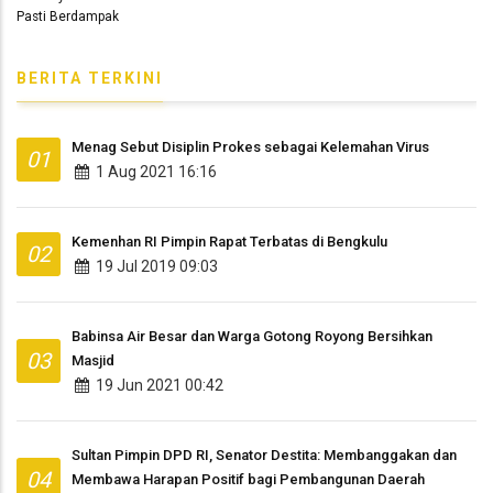
BERITA TERKINI
Menag Sebut Disiplin Prokes sebagai Kelemahan Virus
01
1 Aug 2021 16:16
Kemenhan RI Pimpin Rapat Terbatas di Bengkulu
02
19 Jul 2019 09:03
Babinsa Air Besar dan Warga Gotong Royong Bersihkan
03
Masjid
19 Jun 2021 00:42
Sultan Pimpin DPD RI, Senator Destita: Membanggakan dan
04
Membawa Harapan Positif bagi Pembangunan Daerah