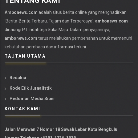
TENTANG KAMI
Ambonews.com
adalah situs berita online yang menghadirkan
'Berita-
Berita Terbaru
, Tajam dan Terpercaya'.
ambonews.com
dinaungi PT Indahteja Suka Maju. Dalam penyajiannya,
ambonews.com
terus melakukan pembenahan untuk memenuhi
kebutuhan pembaca dan informasi terkini.
TAUTAN UTAMA
Redaksi
Kode Etik Jurnalistik
Pedoman Media Siber
KONTAK KAMI
Jalan Merawan 7 Nomor 18 Sawah Lebar Kota Bengkulu
Nomor Telphone +6281-1736-1828