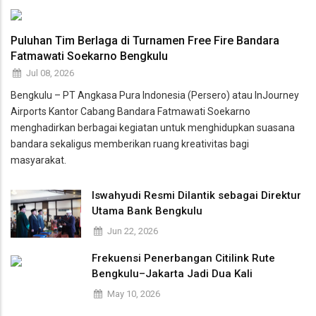
Puluhan Tim Berlaga di Turnamen Free Fire Bandara
Fatmawati Soekarno Bengkulu
Jul 08, 2026
Bengkulu – PT Angkasa Pura Indonesia (Persero) atau InJourney
Airports Kantor Cabang Bandara Fatmawati Soekarno
menghadirkan berbagai kegiatan untuk menghidupkan suasana
bandara sekaligus memberikan ruang kreativitas bagi
masyarakat.
Iswahyudi Resmi Dilantik sebagai Direktur
Utama Bank Bengkulu
Jun 22, 2026
Frekuensi Penerbangan Citilink Rute
Bengkulu–Jakarta Jadi Dua Kali
May 10, 2026