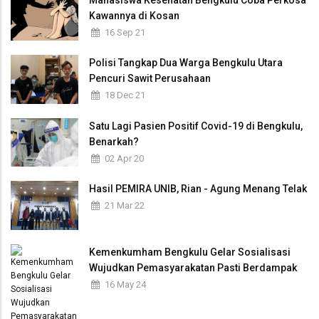
Kawannya di Kosan
16 Sep 21
Polisi Tangkap Dua Warga Bengkulu Utara
Pencuri Sawit Perusahaan
18 Dec 21
Satu Lagi Pasien Positif Covid-19 di Bengkulu,
Benarkah?
02 Apr 20
Hasil PEMIRA UNIB, Rian - Agung Menang Telak
21 Mar 22
Kemenkumham Bengkulu Gelar Sosialisasi
Wujudkan Pemasyarakatan Pasti Berdampak
16 May 24