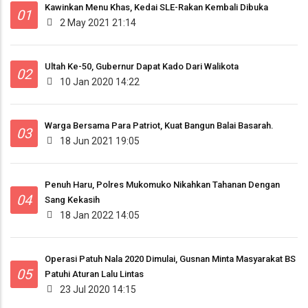
Kawinkan Menu Khas, Kedai SLE-Rakan Kembali Dibuka
01
2 May 2021 21:14
Ultah Ke-50, Gubernur Dapat Kado Dari Walikota
02
10 Jan 2020 14:22
Warga Bersama Para Patriot, Kuat Bangun Balai Basarah.
03
18 Jun 2021 19:05
Penuh Haru, Polres Mukomuko Nikahkan Tahanan Dengan
04
Sang Kekasih
18 Jan 2022 14:05
Operasi Patuh Nala 2020 Dimulai, Gusnan Minta Masyarakat BS
05
Patuhi Aturan Lalu Lintas
23 Jul 2020 14:15