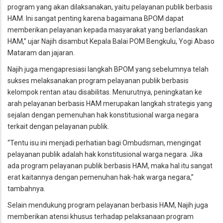
program yang akan dilaksanakan, yaitu pelayanan publik berbasis
HAM. Ini sangat penting karena bagaimana BPOM dapat
memberikan pelayanan kepada masyarakat yang berlandaskan
HAM,” ujar Najih disambut Kepala Balai POM Bengkulu, Yogi Abaso
Mataram dan jajaran.
Najih juga mengapresiasi langkah BPOM yang sebelumnya telah
sukses melaksanakan program pelayanan publik berbasis
kelompok rentan atau disabilitas. Menurutnya, peningkatan ke
arah pelayanan berbasis HAM merupakan langkah strategis yang
sejalan dengan pemenuhan hak konstitusional warga negara
terkait dengan pelayanan publik.
“Tentu isu ini menjadi perhatian bagi Ombudsman, mengingat
pelayanan publik adalah hak konstitusional warga negara. Jika
ada program pelayanan publik berbasis HAM, maka hal itu sangat
erat kaitannya dengan pemenuhan hak-hak warga negara,”
tambahnya.
Selain mendukung program pelayanan berbasis HAM, Najih juga
memberikan atensi khusus terhadap pelaksanaan program