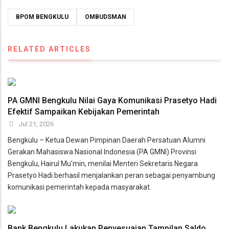
BPOM BENGKULU
OMBUDSMAN
RELATED ARTICLES
PA GMNI Bengkulu Nilai Gaya Komunikasi Prasetyo Hadi
Efektif Sampaikan Kebijakan Pemerintah
Jul 21, 2026
Bengkulu – Ketua Dewan Pimpinan Daerah Persatuan Alumni
Gerakan Mahasiswa Nasional Indonesia (PA GMNI) Provinsi
Bengkulu, Hairul Mu'min, menilai Menteri Sekretaris Negara
Prasetyo Hadi berhasil menjalankan peran sebagai penyambung
komunikasi pemerintah kepada masyarakat.
Bank Bengkulu Lakukan Penyesuaian Tampilan Saldo