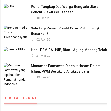
Polisi Tangkap Dua Warga Bengkulu Utara
Pencuri Sawit Perusahaan
18 Dec 21
Satu Lagi Pasien Positif Covid-19 di Bengkulu,
Benarkah?
02 Apr 20
Hasil PEMIRA UNIB, Rian - Agung Menang Telak
21 Mar 22
Monumen Fatmawati Disebut Haram Dalam
Islam, PWM Bengkulu Angkat Bicara
19 Jan 20
BERITA TERKINI