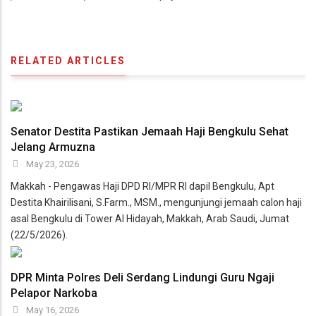
RELATED ARTICLES
Senator Destita Pastikan Jemaah Haji Bengkulu Sehat
Jelang Armuzna
May 23, 2026
Makkah - Pengawas Haji DPD RI/MPR RI dapil Bengkulu, Apt
Destita Khairilisani, S.Farm., MSM., mengunjungi jemaah calon haji
asal Bengkulu di Tower Al Hidayah, Makkah, Arab Saudi, Jumat
(22/5/2026).
DPR Minta Polres Deli Serdang Lindungi Guru Ngaji
Pelapor Narkoba
May 16, 2026