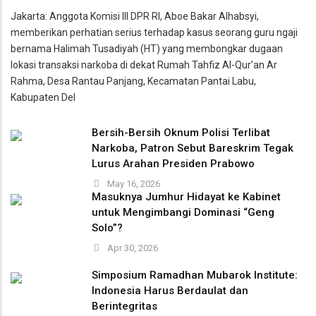
Jakarta: Anggota Komisi III DPR RI, Aboe Bakar Alhabsyi,
memberikan perhatian serius terhadap kasus seorang guru ngaji
bernama Halimah Tusadiyah (HT) yang membongkar dugaan
lokasi transaksi narkoba di dekat Rumah Tahfiz Al-Qur’an Ar
Rahma, Desa Rantau Panjang, Kecamatan Pantai Labu,
Kabupaten Del
Bersih-Bersih Oknum Polisi Terlibat
Narkoba, Patron Sebut Bareskrim Tegak
Lurus Arahan Presiden Prabowo
May 16, 2026
Masuknya Jumhur Hidayat ke Kabinet
untuk Mengimbangi Dominasi “Geng
Solo”?
Apr 30, 2026
Simposium Ramadhan Mubarok Institute:
Indonesia Harus Berdaulat dan
Berintegritas