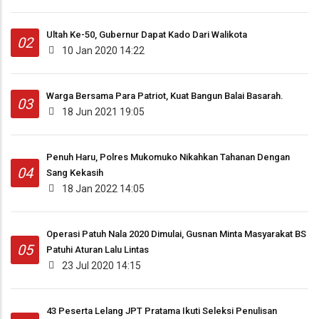
Ultah Ke-50, Gubernur Dapat Kado Dari Walikota
02
10 Jan 2020 14:22
Warga Bersama Para Patriot, Kuat Bangun Balai Basarah.
03
18 Jun 2021 19:05
Penuh Haru, Polres Mukomuko Nikahkan Tahanan Dengan
04
Sang Kekasih
18 Jan 2022 14:05
Operasi Patuh Nala 2020 Dimulai, Gusnan Minta Masyarakat BS
05
Patuhi Aturan Lalu Lintas
23 Jul 2020 14:15
43 Peserta Lelang JPT Pratama Ikuti Seleksi Penulisan