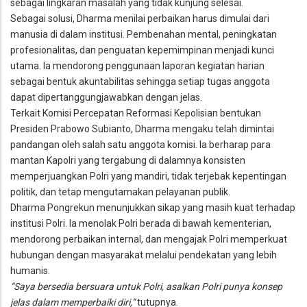
sebagai lingkaran masalah yang tidak kunjung selesai.
Sebagai solusi, Dharma menilai perbaikan harus dimulai dari
manusia di dalam institusi. Pembenahan mental, peningkatan
profesionalitas, dan penguatan kepemimpinan menjadi kunci
utama. Ia mendorong penggunaan laporan kegiatan harian
sebagai bentuk akuntabilitas sehingga setiap tugas anggota
dapat dipertanggungjawabkan dengan jelas.
Terkait Komisi Percepatan Reformasi Kepolisian bentukan
Presiden Prabowo Subianto, Dharma mengaku telah dimintai
pandangan oleh salah satu anggota komisi. Ia berharap para
mantan Kapolri yang tergabung di dalamnya konsisten
memperjuangkan Polri yang mandiri, tidak terjebak kepentingan
politik, dan tetap mengutamakan pelayanan publik.
Dharma Pongrekun menunjukkan sikap yang masih kuat terhadap
institusi Polri. Ia menolak Polri berada di bawah kementerian,
mendorong perbaikan internal, dan mengajak Polri memperkuat
hubungan dengan masyarakat melalui pendekatan yang lebih
humanis.
“Saya bersedia bersuara untuk Polri, asalkan Polri punya konsep
jelas dalam memperbaiki diri,”
tutupnya.