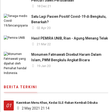
Pencuri Sawit Perusahaan
18 Dec 21
Satu Lagi Pasien Positif Covid-19 di Bengkulu,
Benarkah?
02 Apr 20
Hasil PEMIRA UNIB, Rian - Agung Menang Telak
21 Mar 22
Monumen Fatmawati Disebut Haram Dalam
Islam, PWM Bengkulu Angkat Bicara
19 Jan 20
BERITA TERKINI
Kawinkan Menu Khas, Kedai SLE-Rakan Kembali Dibuka
01
2 May 2021 21:14