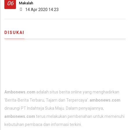
06
Makalah
14 Apr 2020 14:23
DISUKAI
TENTANG KAMI
Ambonews.com
adalah situs berita online yang menghadirkan
'Berita-
Berita Terbaru
, Tajam dan Terpercaya'.
ambonews.com
dinaungi PT Indahteja Suka Maju. Dalam penyajiannya,
ambonews.com
terus melakukan pembenahan untuk memenuhi
kebutuhan pembaca dan informasi terkini.