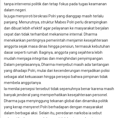
tanpa intervensi politik dan tetap fokus pada tugas keamanan
dalam negeri.
Ia juga menyoroti birokrasi Polri yang dianggap masih terlalu
panjang. Menurutnya, struktur Mabes Polri perlu dirampingkan
dan dibuat lebih efektif agar pelayanan ke masyarakat berjalan
cepat dan tidak terhambat mekanisme internal. Dharma
menekankan pentingnya pemerintah menjamin kesejahteraan
anggota sejak masa dinas hingga pensiun, termasuk kebutuhan
dasar seperti rumah. Baginya, anggota yang sejahtera lebih
mudah menjaga integritas dan menghindari penyimpangan.
Dalam penjelasannya, Dharma menyebut masih ada tantangan
yang dihadapi Polri, mulai dari kecenderungan menjadikan polisi
sebagai alat kekuasaan hingga persepsi bahwa pimpinan tidak
membela anggotanya.
Ia menilai persepsi tersebut tidak sepenuhnya benar karena masih
banyak jenderal yang memperhatikan kesejahteraan personel.
Dharma juga menyinggung tekanan global dan dinamika politik
yang kerap menyeret Polri berhadapan dengan masyarakat
dalam berbagai aksi. Selain itu, peredaran narkoba ia sebut