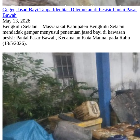
Geger, Jasad Bayi Tanpa Identitas Ditemukan di Pesisir Pantai Pasar
Bawah
May 13, 2026
Bengkulu Selatan – Masyarakat Kabupaten Bengkulu Selatan
mendadak gempar menyusul penemuan jasad bayi di kawasan
pesisir Pantai Pasar Bawah, Kecamatan Kota Manna, pada Rabu
(13/5/2026).