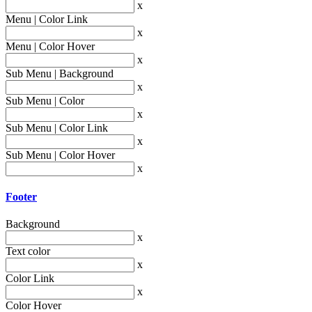
x
Menu | Color Link
x
Menu | Color Hover
x
Sub Menu | Background
x
Sub Menu | Color
x
Sub Menu | Color Link
x
Sub Menu | Color Hover
x
Footer
Background
x
Text color
x
Color Link
x
Color Hover