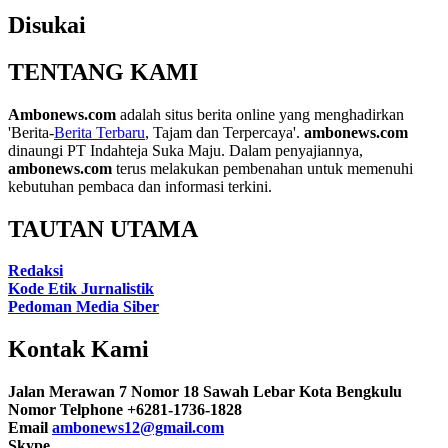
Disukai
TENTANG KAMI
Ambonews.com
adalah situs berita online yang menghadirkan
'Berita-
Berita Terbaru
, Tajam dan Terpercaya'.
ambonews.com
dinaungi PT Indahteja Suka Maju. Dalam penyajiannya,
ambonews.com
terus melakukan pembenahan untuk memenuhi
kebutuhan pembaca dan informasi terkini.
TAUTAN UTAMA
Redaksi
Kode Etik Jurnalistik
Pedoman Media Siber
Kontak Kami
Jalan Merawan 7 Nomor 18 Sawah Lebar Kota Bengkulu
Nomor Telphone +6281-1736-1828
Email
ambonews12@gmail.com
Skype