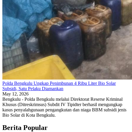
Polda Bengkulu Ungkap Penimbunan 4 Ribu Liter Bio Solar
Subsidi, Satu Pelaku Diamankan
May 12, 2026
Bengkulu - Polda Bengkulu melalui Direktorat Reserse Kriminal
Khusus (Ditreskrimsus) Subdit IV Tipidter berhasil mengungkap
kasus penyalahgunaan pengangkutan dan niaga BBM subsidi jenis
Bio Solar di Kota Bengkulu.
Berita Popular