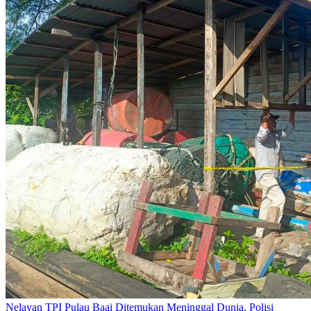
Nelayan TPI Pulau Baai Ditemukan Meninggal Dunia, Polisi