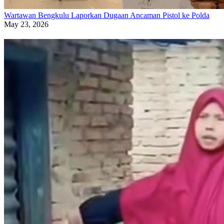
Wartawan Bengkulu Laporkan Dugaan Ancaman Pistol ke Polda
May 23, 2026