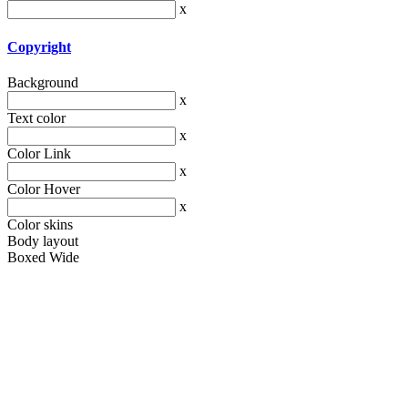
x
Copyright
Background
x
Text color
x
Color Link
x
Color Hover
x
Color skins
Body layout
Boxed
Wide