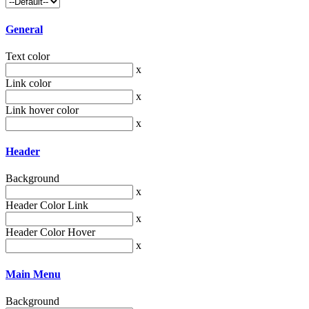
General
Text color
x
Link color
x
Link hover color
x
Header
Background
x
Header Color Link
x
Header Color Hover
x
Main Menu
Background