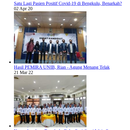
Satu Lagi Pasien Positif Covid-19 di Bengkulu, Benarkah?
02 Apr 20
Hasil PEMIRA UNIB, Rian - Agung Menang Telak
21 Mar 22