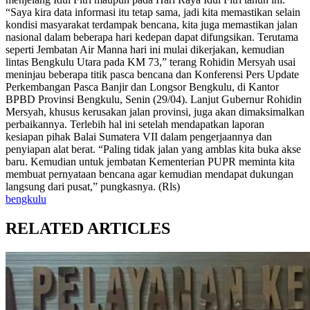
“Saya kira data informasi itu tetap sama, jadi kita memastikan selain
kondisi masyarakat terdampak bencana, kita juga memastikan jalan
nasional dalam beberapa hari kedepan dapat difungsikan. Terutama
seperti Jembatan Air Manna hari ini mulai dikerjakan, kemudian
lintas Bengkulu Utara pada KM 73,” terang Rohidin Mersyah usai
meninjau beberapa titik pasca bencana dan Konferensi Pers Update
Perkembangan Pasca Banjir dan Longsor Bengkulu, di Kantor
BPBD Provinsi Bengkulu, Senin (29/04). Lanjut Gubernur Rohidin
Mersyah, khusus kerusakan jalan provinsi, juga akan dimaksimalkan
perbaikannya. Terlebih hal ini setelah mendapatkan laporan
kesiapan pihak Balai Sumatera VII dalam pengerjaannya dan
penyiapan alat berat. “Paling tidak jalan yang amblas kita buka akse
baru. Kemudian untuk jembatan Kementerian PUPR meminta kita
membuat pernyataan bencana agar kemudian mendapat dukungan
langsung dari pusat,” pungkasnya. (Rls)
bengkulu
RELATED ARTICLES