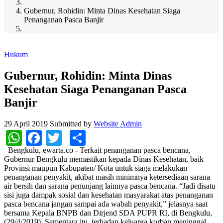
Gubernur, Rohidin: Minta Dinas Kesehatan Siaga
Penanganan Pasca Banjir
Hukum
Gubernur, Rohidin: Minta Dinas
Kesehatan Siaga Penanganan Pasca
Banjir
29 April 2019
Submitted by
Website Admin
WhatsApp
Facebook
Twitter
Share
Bengkulu, ewarta.co - Terkait penanganan pasca bencana,
Gubernur Bengkulu memastikan kepada Dinas Kesehatan, baik
Provinsi maupun Kabupaten/ Kota untuk siaga melakukan
penanganan penyakit, akibat masih minimnya ketersediaan sarana
air bersih dan sarana penunjang lainnya pasca bencana. “Jadi disatu
sisi juga dampak sosial dan kesehatan masyarakat atas penanganan
pasca bencana jangan sampai ada wabah penyakit,” jelasnya saat
bersama Kepala BNPB dan Dirjend SDA PUPR RI, di Bengkulu,
(29/4/2019). Sementara itu, terhadap keluarga korban meninggal