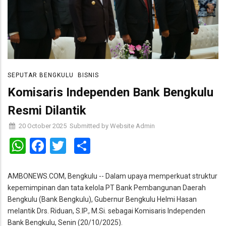
SEPUTAR BENGKULU
BISNIS
Komisaris Independen Bank Bengkulu
Resmi Dilantik
20 October 2025
Submitted by
Website Admin
WhatsApp
Facebook
Twitter
Share
AMBONEWS.COM, Bengkulu -- Dalam upaya memperkuat struktur
kepemimpinan dan tata kelola PT Bank Pembangunan Daerah
Bengkulu (Bank Bengkulu), Gubernur Bengkulu Helmi Hasan
melantik Drs. Riduan, S.IP., M.Si. sebagai Komisaris Independen
Bank Bengkulu, Senin (20/10/2025).