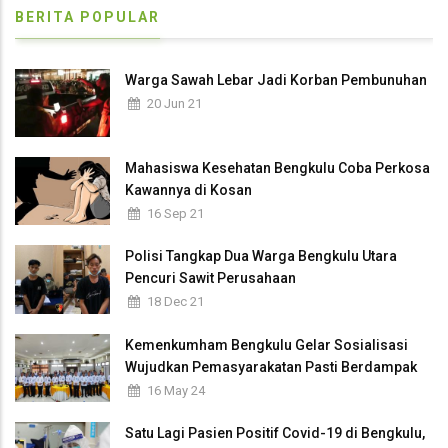
BERITA POPULAR
Warga Sawah Lebar Jadi Korban Pembunuhan
20 Jun 21
Mahasiswa Kesehatan Bengkulu Coba Perkosa
Kawannya di Kosan
16 Sep 21
Polisi Tangkap Dua Warga Bengkulu Utara
Pencuri Sawit Perusahaan
18 Dec 21
Kemenkumham Bengkulu Gelar Sosialisasi
Wujudkan Pemasyarakatan Pasti Berdampak
16 May 24
Satu Lagi Pasien Positif Covid-19 di Bengkulu,