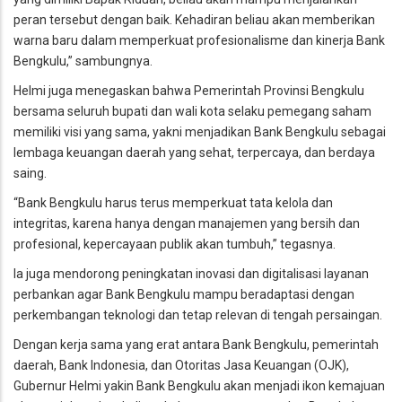
peran tersebut dengan baik. Kehadiran beliau akan memberikan
warna baru dalam memperkuat profesionalisme dan kinerja Bank
Bengkulu,” sambungnya.
Helmi juga menegaskan bahwa Pemerintah Provinsi Bengkulu
bersama seluruh bupati dan wali kota selaku pemegang saham
memiliki visi yang sama, yakni menjadikan Bank Bengkulu sebagai
lembaga keuangan daerah yang sehat, terpercaya, dan berdaya
saing.
“Bank Bengkulu harus terus memperkuat tata kelola dan
integritas, karena hanya dengan manajemen yang bersih dan
profesional, kepercayaan publik akan tumbuh,” tegasnya.
Ia juga mendorong peningkatan inovasi dan digitalisasi layanan
perbankan agar Bank Bengkulu mampu beradaptasi dengan
perkembangan teknologi dan tetap relevan di tengah persaingan.
Dengan kerja sama yang erat antara Bank Bengkulu, pemerintah
daerah, Bank Indonesia, dan Otoritas Jasa Keuangan (OJK),
Gubernur Helmi yakin Bank Bengkulu akan menjadi ikon kemajuan