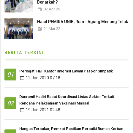
Benarkah?
02 Apr 20
Hasil PEMIRA UNIB, Rian - Agung Menang Telak
21 Mar 22
BERITA TERKINI
Peringati HBI, Kantor Imigrasi Layani Paspor Simpatik
01
12 Jan 2020 07:18
Danramil Hadiri Rapat Koordinasi Lintas Sektor Terkait
02
Rencana Pelaksanaan Vaksinasi Massal
19 Jun 2021 02:48
Hangus Terbakar, Pemkot Pastikan Perbaiki Rumah Korban