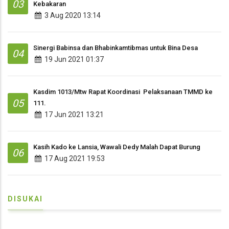
03
Kebakaran
3 Aug 2020 13:14
Sinergi Babinsa dan Bhabinkamtibmas untuk Bina Desa
04
19 Jun 2021 01:37
Kasdim 1013/Mtw Rapat Koordinasi Pelaksanaan TMMD ke
05
111.
17 Jun 2021 13:21
Kasih Kado ke Lansia, Wawali Dedy Malah Dapat Burung
06
17 Aug 2021 19:53
DISUKAI