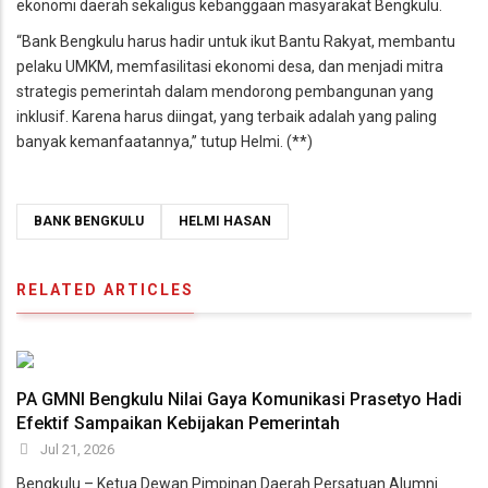
ekonomi daerah sekaligus kebanggaan masyarakat Bengkulu.
“Bank Bengkulu harus hadir untuk ikut Bantu Rakyat, membantu
pelaku UMKM, memfasilitasi ekonomi desa, dan menjadi mitra
strategis pemerintah dalam mendorong pembangunan yang
inklusif. Karena harus diingat, yang terbaik adalah yang paling
banyak kemanfaatannya,” tutup Helmi. (**)
BANK BENGKULU
HELMI HASAN
RELATED ARTICLES
PA GMNI Bengkulu Nilai Gaya Komunikasi Prasetyo Hadi
Efektif Sampaikan Kebijakan Pemerintah
Jul 21, 2026
Bengkulu – Ketua Dewan Pimpinan Daerah Persatuan Alumni