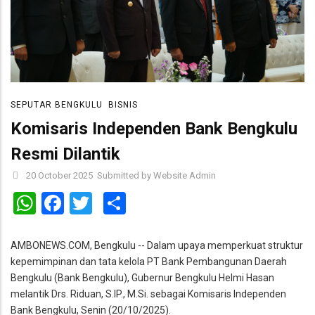
SEPUTAR BENGKULU
BISNIS
Komisaris Independen Bank Bengkulu
Resmi Dilantik
20 October 2025
Submitted by
Website Admin
WhatsApp
Facebook
Twitter
Share
AMBONEWS.COM, Bengkulu -- Dalam upaya memperkuat struktur
kepemimpinan dan tata kelola PT Bank Pembangunan Daerah
Bengkulu (Bank Bengkulu), Gubernur Bengkulu Helmi Hasan
melantik Drs. Riduan, S.IP., M.Si. sebagai Komisaris Independen
Bank Bengkulu, Senin (20/10/2025).