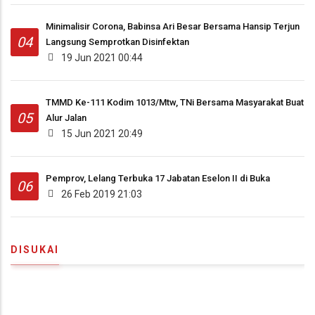
Minimalisir Corona, Babinsa Ari Besar Bersama Hansip Terjun
04
Langsung Semprotkan Disinfektan
19 Jun 2021 00:44
TMMD Ke-111 Kodim 1013/Mtw, TNi Bersama Masyarakat Buat
05
Alur Jalan
15 Jun 2021 20:49
Pemprov, Lelang Terbuka 17 Jabatan Eselon II di Buka
06
26 Feb 2019 21:03
DISUKAI