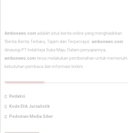
TENTANG KAMI
Ambonews.com
adalah situs berita online yang menghadirkan
'Berita-
Berita Terbaru
, Tajam dan Terpercaya'.
ambonews.com
dinaungi PT Indahteja Suka Maju. Dalam penyajiannya,
ambonews.com
terus melakukan pembenahan untuk memenuhi
kebutuhan pembaca dan informasi terkini.
TAUTAN UTAMA
Redaksi
Kode Etik Jurnalistik
Pedoman Media Siber
KONTAK KAMI