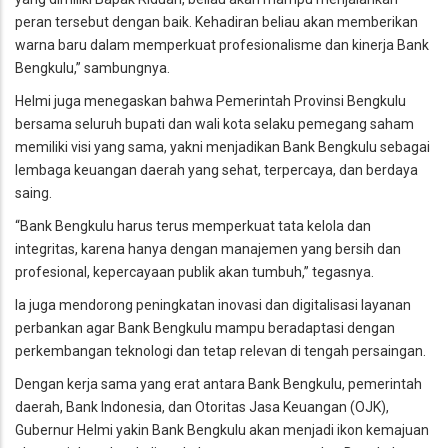
peran tersebut dengan baik. Kehadiran beliau akan memberikan
warna baru dalam memperkuat profesionalisme dan kinerja Bank
Bengkulu,” sambungnya.
Helmi juga menegaskan bahwa Pemerintah Provinsi Bengkulu
bersama seluruh bupati dan wali kota selaku pemegang saham
memiliki visi yang sama, yakni menjadikan Bank Bengkulu sebagai
lembaga keuangan daerah yang sehat, terpercaya, dan berdaya
saing.
“Bank Bengkulu harus terus memperkuat tata kelola dan
integritas, karena hanya dengan manajemen yang bersih dan
profesional, kepercayaan publik akan tumbuh,” tegasnya.
Ia juga mendorong peningkatan inovasi dan digitalisasi layanan
perbankan agar Bank Bengkulu mampu beradaptasi dengan
perkembangan teknologi dan tetap relevan di tengah persaingan.
Dengan kerja sama yang erat antara Bank Bengkulu, pemerintah
daerah, Bank Indonesia, dan Otoritas Jasa Keuangan (OJK),
Gubernur Helmi yakin Bank Bengkulu akan menjadi ikon kemajuan