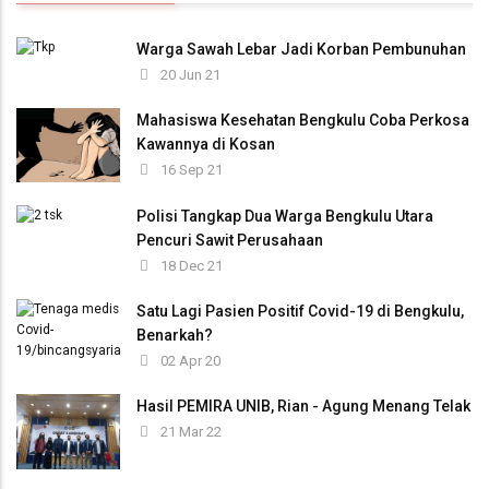
Warga Sawah Lebar Jadi Korban Pembunuhan
20 Jun 21
Mahasiswa Kesehatan Bengkulu Coba Perkosa
Kawannya di Kosan
16 Sep 21
Polisi Tangkap Dua Warga Bengkulu Utara
Pencuri Sawit Perusahaan
18 Dec 21
Satu Lagi Pasien Positif Covid-19 di Bengkulu,
Benarkah?
02 Apr 20
Hasil PEMIRA UNIB, Rian - Agung Menang Telak
21 Mar 22