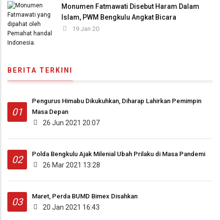
Monumen Fatmawati Disebut Haram Dalam
Islam, PWM Bengkulu Angkat Bicara
19 Jan 20
BERITA TERKINI
Pengurus Himabu Dikukuhkan, Diharap Lahirkan Pemimpin
01
Masa Depan
26 Jun 2021 20:07
Polda Bengkulu Ajak Milenial Ubah Prilaku di Masa Pandemi
02
26 Mar 2021 13:28
Maret, Perda BUMD Bimex Disahkan
03
20 Jan 2021 16:43