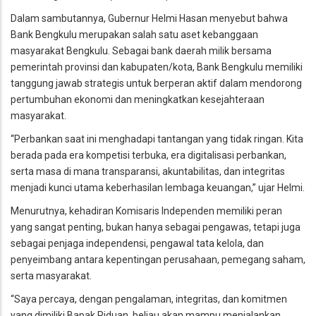
Dalam sambutannya, Gubernur Helmi Hasan menyebut bahwa
Bank Bengkulu merupakan salah satu aset kebanggaan
masyarakat Bengkulu. Sebagai bank daerah milik bersama
pemerintah provinsi dan kabupaten/kota, Bank Bengkulu memiliki
tanggung jawab strategis untuk berperan aktif dalam mendorong
pertumbuhan ekonomi dan meningkatkan kesejahteraan
masyarakat.
“Perbankan saat ini menghadapi tantangan yang tidak ringan. Kita
berada pada era kompetisi terbuka, era digitalisasi perbankan,
serta masa di mana transparansi, akuntabilitas, dan integritas
menjadi kunci utama keberhasilan lembaga keuangan,” ujar Helmi.
Menurutnya, kehadiran Komisaris Independen memiliki peran
yang sangat penting, bukan hanya sebagai pengawas, tetapi juga
sebagai penjaga independensi, pengawal tata kelola, dan
penyeimbang antara kepentingan perusahaan, pemegang saham,
serta masyarakat.
“Saya percaya, dengan pengalaman, integritas, dan komitmen
yang dimiliki Bapak Riduan, beliau akan mampu menjalankan