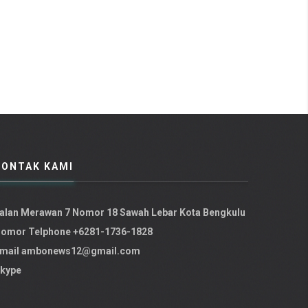
KONTAK KAMI
alan Merawan 7 Nomor 18 Sawah Lebar Kota Bengkulu
omor Telphone +6281-1736-1828
mail
ambonews12@gmail.com
kype