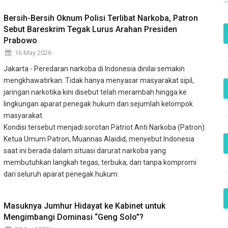
Bersih-Bersih Oknum Polisi Terlibat Narkoba, Patron
Sebut Bareskrim Tegak Lurus Arahan Presiden
Prabowo
16 May 2026
Jakarta - Peredaran narkoba di Indonesia dinilai semakin
mengkhawatirkan. Tidak hanya menyasar masyarakat sipil,
jaringan narkotika kini disebut telah merambah hingga ke
lingkungan aparat penegak hukum dan sejumlah kelompok
masyarakat.
Kondisi tersebut menjadi sorotan Patriot Anti Narkoba (Patron).
Ketua Umum Patron, Muannas Alaidid, menyebut Indonesia
saat ini berada dalam situasi darurat narkoba yang
membutuhkan langkah tegas, terbuka, dan tanpa kompromi
dari seluruh aparat penegak hukum.
Masuknya Jumhur Hidayat ke Kabinet untuk
Mengimbangi Dominasi “Geng Solo”?