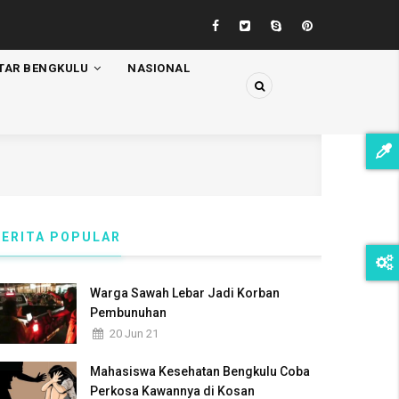
TAR BENGKULU
NASIONAL
BERITA POPULAR
Warga Sawah Lebar Jadi Korban
Pembunuhan
20 Jun 21
Mahasiswa Kesehatan Bengkulu Coba
Perkosa Kawannya di Kosan