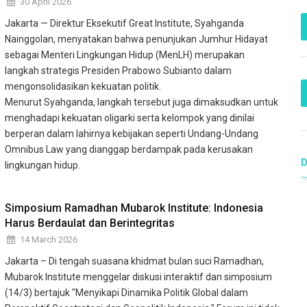
30 April 2026
Jakarta — Direktur Eksekutif Great Institute, Syahganda
Nainggolan, menyatakan bahwa penunjukan Jumhur Hidayat
sebagai Menteri Lingkungan Hidup (MenLH) merupakan
langkah strategis Presiden Prabowo Subianto dalam
mengonsolidasikan kekuatan politik.
Menurut Syahganda, langkah tersebut juga dimaksudkan untuk
menghadapi kekuatan oligarki serta kelompok yang dinilai
berperan dalam lahirnya kebijakan seperti Undang-Undang
Omnibus Law yang dianggap berdampak pada kerusakan
lingkungan hidup.
Simposium Ramadhan Mubarok Institute: Indonesia
Harus Berdaulat dan Berintegritas
14 March 2026
Jakarta – Di tengah suasana khidmat bulan suci Ramadhan,
Mubarok Institute menggelar diskusi interaktif dan simposium
(14/3) bertajuk "Menyikapi Dinamika Politik Global dalam