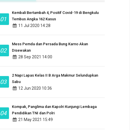
Kembali Bertambah 4, Positif Covid-19 di Bengkulu
01
Tembus Angka 162 Kasus
11 Jul 2020 14:28
Mess Pemda dan Persada Bung Karno Akan
02
Disewakan
28 Sep 2021 14:00
2 Napi Lapas Kelas II B Arga Makmur Selundupkan
03
Sabu
12 Jun 2020 10:36
Kompak, Panglima dan Kapolri Kunjungi Lembaga
04
Pendidikan TNI dan Polri
21 May 2021 15:49