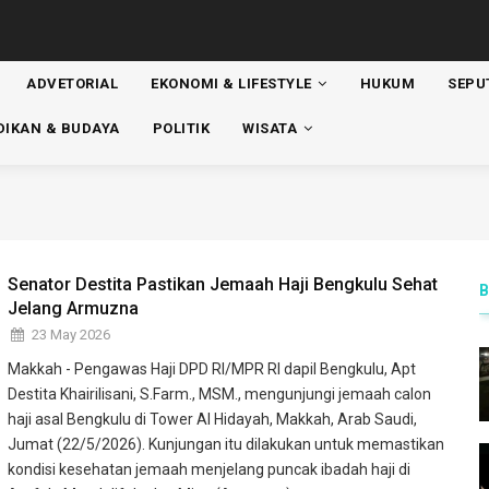
ADVETORIAL
EKONOMI & LIFESTYLE
HUKUM
SEPU
ATION
DIKAN & BUDAYA
POLITIK
WISATA
Senator Destita Pastikan Jemaah Haji Bengkulu Sehat
Jelang Armuzna
23 May 2026
Makkah - Pengawas Haji DPD RI/MPR RI dapil Bengkulu, Apt
Destita Khairilisani, S.Farm., MSM., mengunjungi jemaah calon
haji asal Bengkulu di Tower Al Hidayah, Makkah, Arab Saudi,
Jumat (22/5/2026). Kunjungan itu dilakukan untuk memastikan
kondisi kesehatan jemaah menjelang puncak ibadah haji di