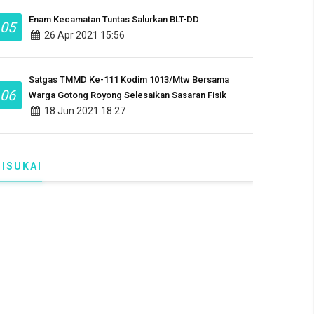
Enam Kecamatan Tuntas Salurkan BLT-DD
05
26 Apr 2021 15:56
Satgas TMMD Ke-111 Kodim 1013/Mtw Bersama
06
Warga Gotong Royong Selesaikan Sasaran Fisik
18 Jun 2021 18:27
DISUKAI